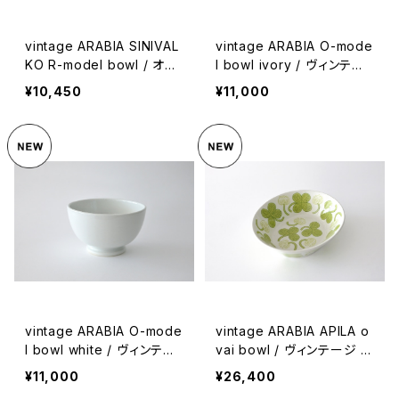
vintage ARABIA SINIVAL
vintage ARABIA O-mode
KO R-model bowl / オー
l bowl ivory / ヴィンテー
ルドアラビア シニヴァルコ
ジ アラビア ボウル アイボ
¥10,450
¥11,000
ボウル
リー
vintage ARABIA O-mode
vintage ARABIA APILA o
l bowl white / ヴィンテー
vai bowl / ヴィンテージ ア
ジ アラビア ボウル ホワイト
ラビア アピラ オーバルボウ
¥11,000
¥26,400
ル