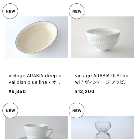
vintage ARABIA deep o
vintage ARABIA RIISI bo
val dish blue line / オー
wl / ヴィンテージ アラビア
ルドアラビア オーバル深皿
リイシ ボウル
¥9,350
¥13,200
ブルーライン