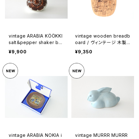
vintage ARABIA KÖÖKKI
vintage wooden breadb
salt＆pepper shaker bro
oard / ヴィンテージ 木製
wn / ヴィンテージ アラビア
ブレッドボード
¥9,900
¥9,350
ソルト＆ペッパーシェーカー
茶
vintage ARABIA NOKIA i
vintage MURRR MURRR