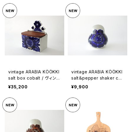
vintage ARABIA KÖÖKKI
vintage ARABIA KÖÖKKI
salt box cobalt / ヴィンテ
salt＆pepper shaker co
ージ アラビア ソルトボック
balt / ヴィンテージ アラビ
¥35,200
¥9,900
ス コバルトブルー
ア ソルト＆ペッパーシェー
カー コバルトブルー