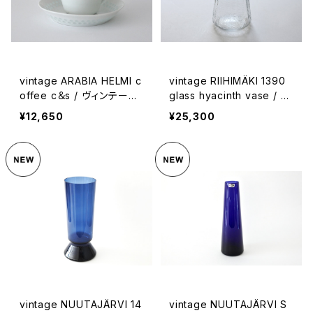
vintage ARABIA HELMI c
vintage RIIHIMÄKI 1390
offee c＆s / ヴィンテージ
glass hyacinth vase / ヴ
アラビア ヘルミ カップ＆ソ
ィンテージ リーヒマキ ヒヤ
¥12,650
¥25,300
ーサー
シンスベース
vintage NUUTAJÄRVI 14
vintage NUUTAJÄRVI S