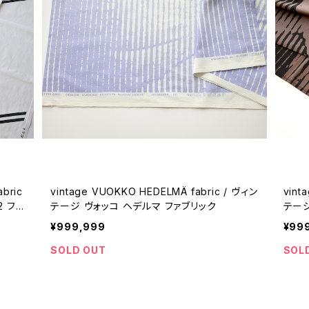
bric
vintage VUOKKO HEDELMÄ fabric / ヴィン
vinta
2 ファ
テージ ヴォッコ ヘデルマ ファブリック
テージ
¥999,999
¥99
SOLD OUT
SOL