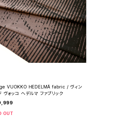
ge VUOKKO HEDELMÄ fabric / ヴィン
 ヴォッコ ヘデルマ ファブリック
9,999
D OUT