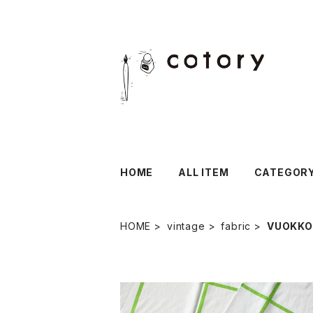
HOME
ALL ITEM
CATEGOR
HOME
vintage
fabric
VUOKKO