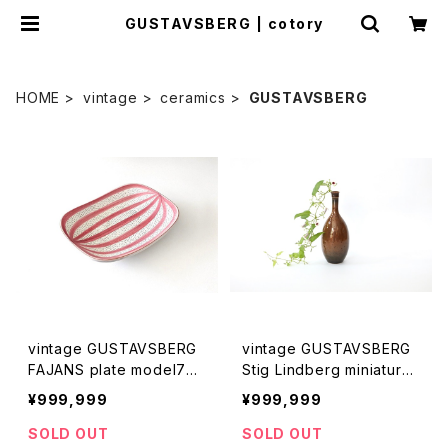
GUSTAVSBERG | cotory
HOME
vintage
ceramics
GUSTAVSBERG
vintage GUSTAVSBERG
vintage GUSTAVSBERG
FAJANS plate model76
Stig Lindberg miniature
B / ヴィンテージ グスタフ
vase / ヴィンテージ グスタ
¥999,999
¥999,999
スベリ ファイアンス プレー
フスベリ スティッグ・リンド
トB
ベリ ミニチュアベース
SOLD OUT
SOLD OUT