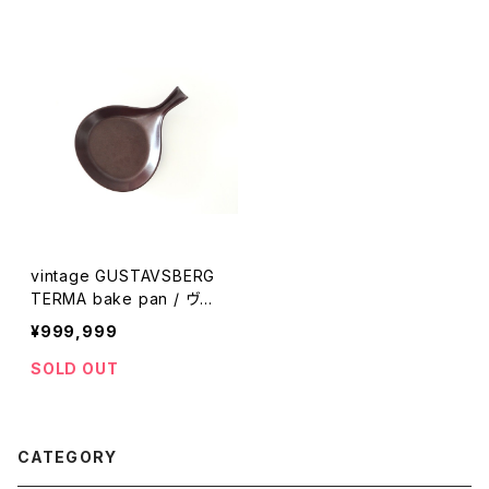
vintage GUSTAVSBERG
TERMA bake pan / ヴィ
ンテージ グスタフスベリ テ
¥999,999
ルマ ベイクパン
SOLD OUT
CATEGORY