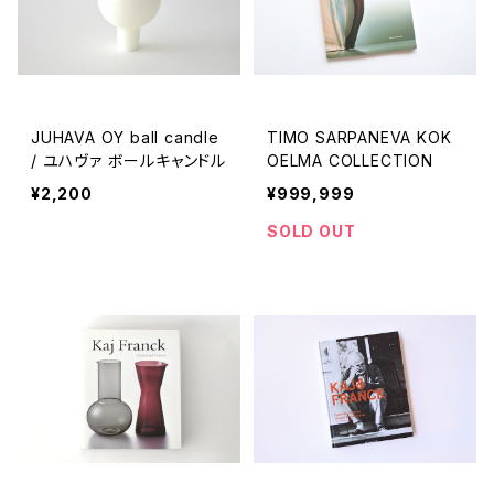
JUHAVA OY ball candle
TIMO SARPANEVA KOK
/ ユハヴァ ボールキャンドル
OELMA COLLECTION
¥2,200
¥999,999
SOLD OUT