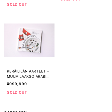
SOLD OUT
KERÄILIJÄN AARTEET -
MUUMILAAKSO ARABIAS
SA
¥999,999
SOLD OUT