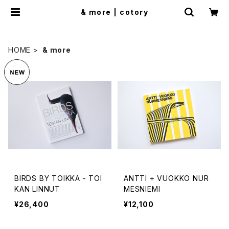
& more | cotory
HOME
& more
BIRDS BY TOIKKA - TOI
ANTTI + VUOKKO NUR
KAN LINNUT
MESNIEMI
¥26,400
¥12,100