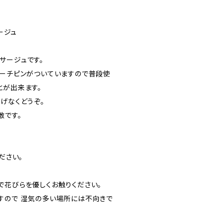
ージュ
サージュです。
ローチピンがついていますので普段使
とが出来ます。
げなくどうぞ。
敵です。
ださい。
で花びらを優しくお触りください。
すので 湿気の多い場所には不向きで