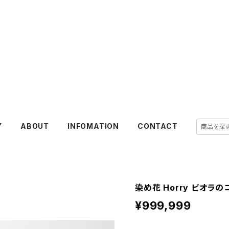
Y
ABOUT
INFOMATION
CONTACT
染め花 Horry ビオラ
¥999,999