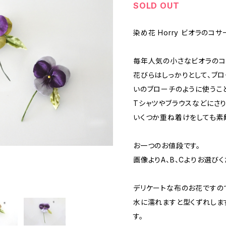
SOLD OUT
染め花 Horry ビオラのコサ
毎年人気の小さなビオラのコ
花びらはしっかりとして、ブ
いのブローチのように使うこ
Tシャツやブラウスなどにさり
いくつか重ね着けをしても素
お一つのお値段です。
画像よりA、B、Cよりお選びく
デリケートな布のお花ですの
水に濡れますと型くずれしま
す。