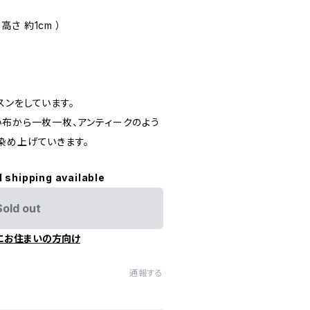
（ 高さ 約1cm ）
スンをしています。
い布から一枚一枚、アンティークのよう
染め上げていきます。
l shipping available
Sold out
にお住まいの方向け
通報する