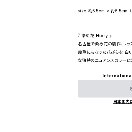
size 約5.5cm × 約6.5cm 
『 染め花 Horry 』
名古屋で染め花の製作、レッ
幾重にもなった花びらを 白
な独特のニュアンスカラーに
Internationa
日本国内