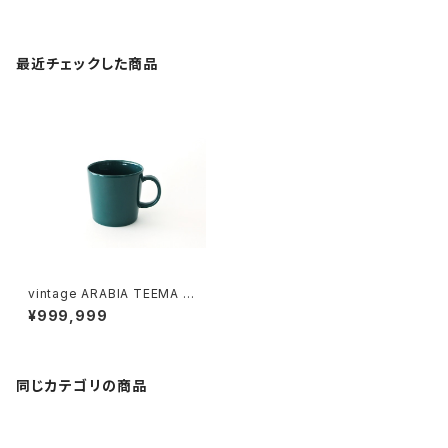
最近チェックした商品
vintage ARABIA TEEMA mu
g green / ヴィンテージ アラビ
¥999,999
ア ティーマ マグカップ グリーン
同じカテゴリの商品