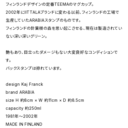
フィンランドデザインの定番TEEMAのマグカップ。
2002年にIITTALAブランドに変わる以前、フィンランドの工場で
生産していたARABIAスタンプのものです。
フィンランドの針葉樹の森を思い起こさせる、現在は製造されてい
ない深い深いグリーン。
艶もあり、目立ったダメージもない大変良好なコンディションで
す。
バックスタンプは掠れています。
design Kaj Franck
brand ARABIA
size H 約8cm × W 約11cm × D 約8.5cm
capacity 約250ml
1981年〜2002年
MADE IN FINLAND