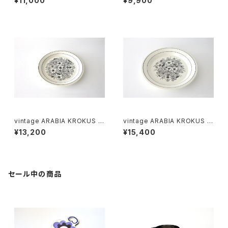
¥11,000
¥9,900
ビア ボウル アイボリー
ヴィンテージ アラビア ソルト＆
ペッパーシェーカー コバルトブ
ルー
vintage ARABIA KROKUS Pl
vintage ARABIA KROKUS Pl
ate 20cm / ヴィンテージ アラ
ate 24cm / ヴィンテージ アラ
¥13,200
¥15,400
ビア クロッカス 20cmプレート
ビア クロッカス 24cmプレート
セール中の商品