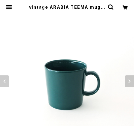
vintage ARABIA TEEMA mug g
reen / ヴィンテージ アラビア ティー
マ マグカップ グリーン | cotory