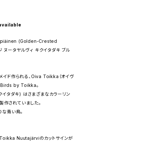
available
piäinen (Golden-Crested
ンテージ ヌータヤルヴィ キクイタダキ ブル
ド作られる、Oiva Toikka（オイヴ
ds by Toikka。
 (キクイタダキ) はさまざまなカラーリン
間製作されていました。
りな青い鳥。
。
oikka Nuutajärviのカットサインが