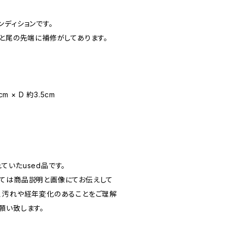
ディションです。
ると尾の先端に補修がしてあります。
1cm × D 約3.5cm
いたused品です。
ては商品説明と画像にてお伝えして
、汚れや経年変化のあることをご理解
願い致します。