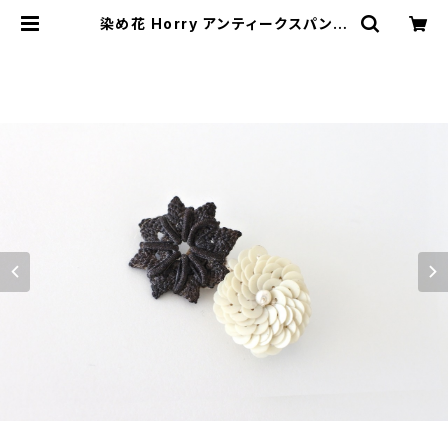
染め花 Horry アンティークスパンコ
ール＋アンティークパーツのブローチ
| cotory