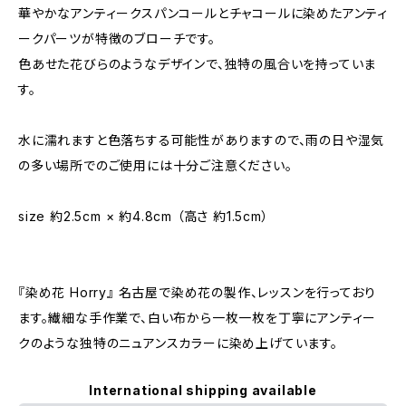
華やかなアンティークスパンコールとチャコールに染めたアンティ
ークパーツが特徴のブローチです。
色あせた花びらのようなデザインで、独特の風合いを持っていま
す。
水に濡れますと色落ちする可能性がありますので、雨の日や湿気
の多い場所でのご使用には十分ご注意ください。
size 約2.5cm × 約4.8cm （高さ 約1.5cm）
『染め花 Horry』 名古屋で染め花の製作、レッスンを行っており
ます。繊細な手作業で、白い布から一枚一枚を丁寧にアンティー
クのような独特のニュアンスカラーに染め上げています。
International shipping available