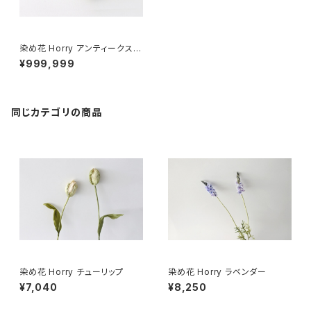
染め花 Horry アンティークスパ
ンコール＋アンティークパーツ
¥999,999
のブローチ
同じカテゴリの商品
染め花 Horry チューリップ
染め花 Horry ラベンダー
¥7,040
¥8,250