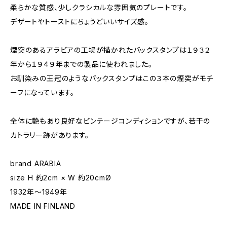
柔らかな質感、少しクラシカルな雰囲気のプレートです。
デザートやトーストにちょうどいいサイズ感。
煙突のあるアラビアの工場が描かれたバックスタンプは１９３２
年から１９４９年までの製品に使われました。
お馴染みの王冠のようなバックスタンプはこの３本の煙突がモチ
ーフになっています。
全体に艶もあり良好なビンテージコンディションですが、若干の
カトラリー跡があります。
brand ARABIA
size H 約2cm × W 約20cmØ
1932年〜1949年
MADE IN FINLAND