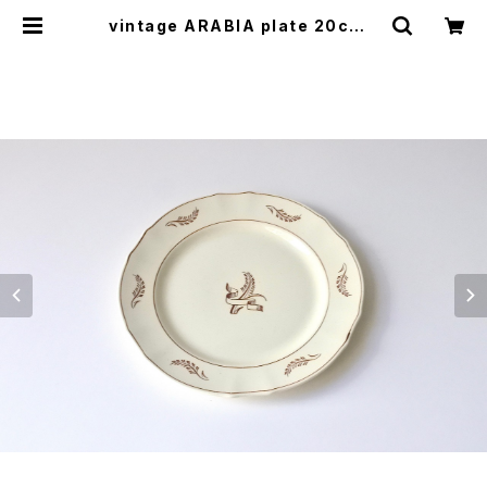
vintage ARABIA plate 20cm /
ヴィンテージ アラビア プレート 20c
m | cotory