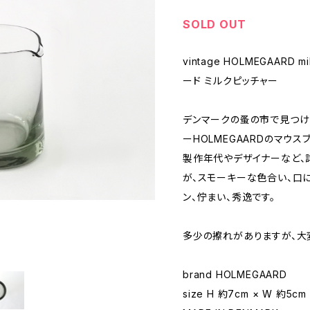
SOLD OUT
vintage HOLMEGAARD m
ード ミルクピッチャー
デンマークの蚤の市で見つけ
ーHOLMEGAARDのマウス
製作年代やデザイナーなど、
が、スモーキーな色合い、口
ン、佇まい、秀逸です。
多少の擦れがありますが、大
brand HOLMEGAARD
size H 約7cm × W 約5cm