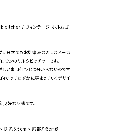
ilk pitcher / ヴィンテージ ホルムガ
た、日本でもお馴染みのガラスメーカ
ブロウンのミルクピッチャーです。
詳しい事は何ひとつ分からないのです
に向かってわずかに窄まっていくデザイ
変良好な状態です。
 × D 約5.5cm × 底部約6cmØ