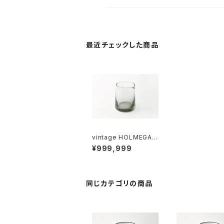
最近チェックした商品
vintage HOLMEGAA
RD milk pitcher / ヴ
¥999,999
ィンテージ ホルムガー
ド ミルクピッチャー
同じカテゴリの商品