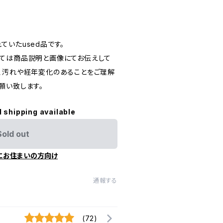
いたused品です。
ては商品説明と画像にてお伝えして
、汚れや経年変化のあることをご理解
願い致します。
l shipping available
Sold out
にお住まいの方向け
通報する
(72)