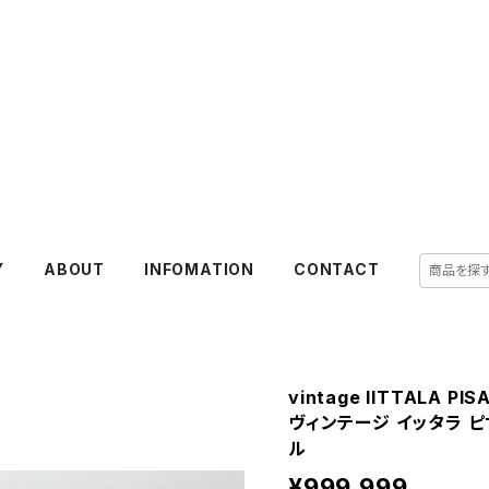
Y
ABOUT
INFOMATION
CONTACT
vintage IITTALA PIS
ヴィンテージ イッタラ 
ル
¥999,999