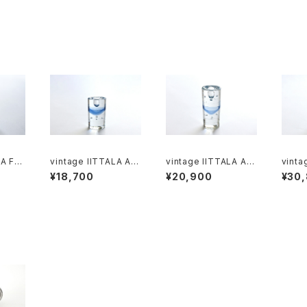
LA FA
vintage IITTALA AR
vintage IITTALA AR
vinta
s M /
KTIA candleholder
KTIA candleholder
KTIA vas
¥18,700
¥20,900
¥30
タラ フ
M / ヴィンテージ アー
L / ヴィンテージ アーク
ージ 
ス M
クティア キャンドルホル
ティア キャンドルホルダ
ワーベ
ダー M
ー L