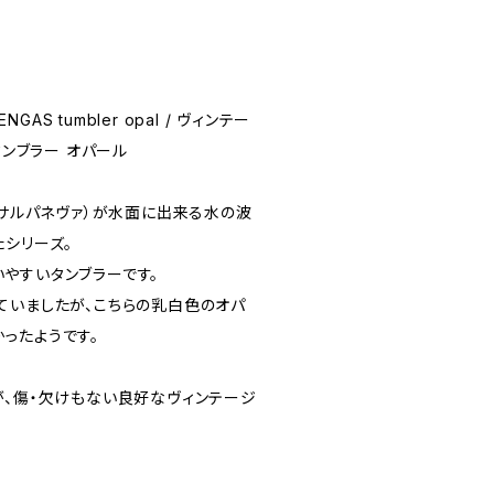
ARENGAS tumbler opal / ヴィンテー
タンブラー オパール
ティモ・サルパネヴァ）が水面に出来る水の波
たシリーズ。
やすいタンブラーです。
ていましたが、こちらの乳白色のオパ
ったようです。
が、傷・欠けもない良好なヴィンテージ