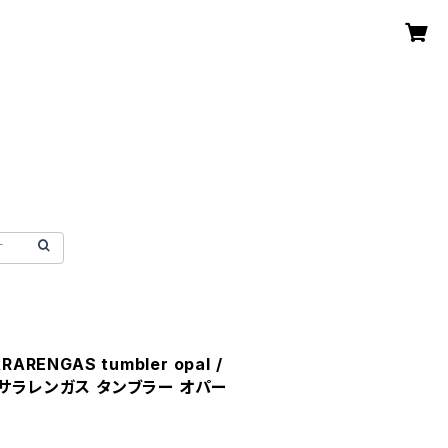
ARARENGAS tumbler opal /
ピサラレンガス タンブラー オパー