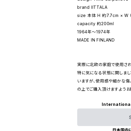
brand IITTALA
size 本体 H 約7.7cm × W
capacity 約200ml
1964年〜1974年
MADE IN FINLAND
実際に北欧の家庭で使用されて
特に気になる状態に関しまし
いますが、使用感や細かな傷
の上でご購入頂けますようお
Internationa
日本国内