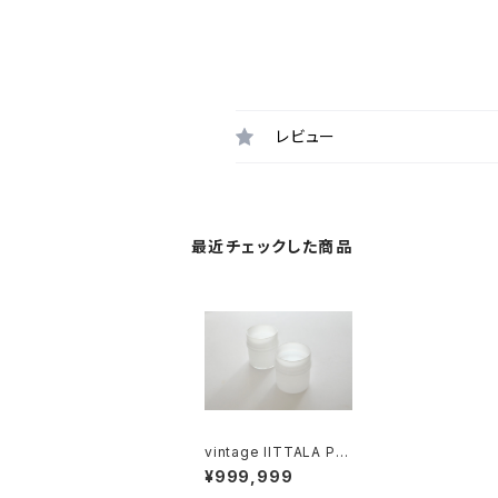
レビュー
最近チェックした商品
vintage IITTALA PIS
ARARENGAS tumble
¥999,999
r opal / ヴィンテージ