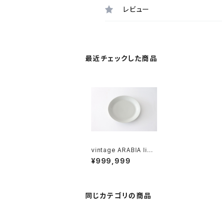
レビュー
最近チェックした商品
vintage ARABIA ligh
t gray plate 17cm /
¥999,999
ヴィンテージ アラビア
ライトグレイ プレート 1
7cm
同じカテゴリの商品