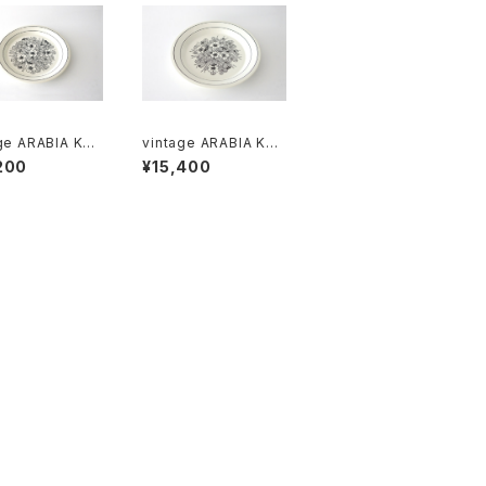
ge ARABIA KR
vintage ARABIA KR
Plate 20cm /
OKUS Plate 24cm /
200
¥15,400
テージ アラビア
ヴィンテージ アラビア
カス 20cmプレ
クロッカス 24cmプレ
ート