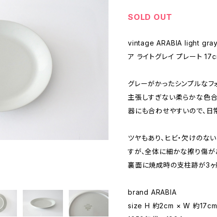
SOLD OUT
vintage ARABIA light 
ア ライトグレイ プレート 17c
グレーがかったシンプルなフ
主張しすぎない柔らかな色合
器にも合わせやすいので、日
ツヤもあり、ヒビ・欠けのな
すが、全体に細かな擦り傷が
裏面に焼成時の支柱跡が3ヶ
brand ARABIA
size H 約2cm × W 約17c