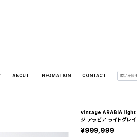
Y
ABOUT
INFOMATION
CONTACT
vintage ARABIA ligh
ジ アラビア ライトグレイ 
¥999,999