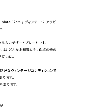
gray plate 17cm / ヴィンテージ アラビ
m
ォルムのデザートプレートです。
いは どんなお料理にも、食卓の他の
常使いに。
い良好なヴィンテージコンディションで
あります。
所あります。
mØ