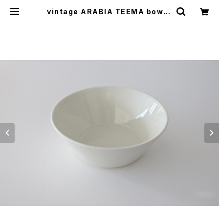
vintage ARABIA TEEMA bowl 1
5cm / ヴィンテージ アラビア ティー
マ ボウル 15cm | cotory