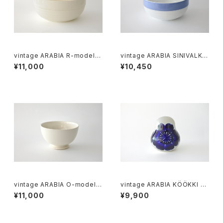
vintage ARABIA R-model b
vintage ARABIA SINIVALKO
owl / オールドアラビア ボウル
R-model bowl / オールドアラ
¥11,000
¥10,450
アイボリー
ビア シニヴァルコ ボウル
vintage ARABIA O-model b
vintage ARABIA KÖÖKKI sa
owl ivory / ヴィンテージ アラ
lt＆pepper shaker cobalt /
¥11,000
¥9,900
ビア ボウル アイボリー
ヴィンテージ アラビア ソルト＆
ペッパーシェーカー コバルトブ
ルー