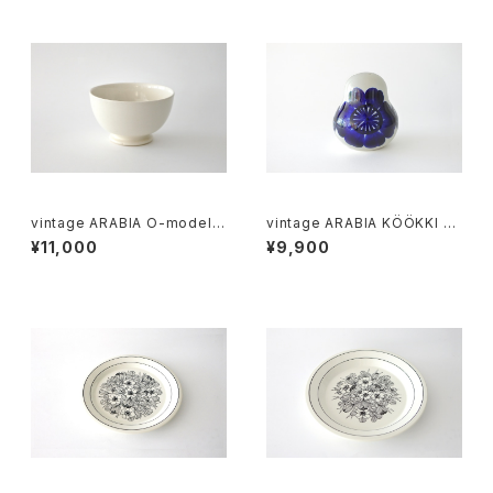
vintage ARABIA O-model b
vintage ARABIA KÖÖKKI sa
owl ivory / ヴィンテージ アラ
lt＆pepper shaker cobalt /
¥11,000
¥9,900
ビア ボウル アイボリー
ヴィンテージ アラビア ソルト＆
ペッパーシェーカー コバルトブ
ルー