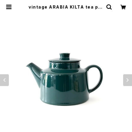
vintage ARABIA KILTA tea pot
green / ヴィンテージ アラビア キル
タ ティーポット グリーン | cotory