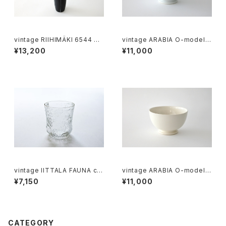
vintage RIIHIMÄKI 6544 gl
vintage ARABIA O-model b
ass vase / ヴィンテージ リー
owl white / ヴィンテージ アラ
¥13,200
¥11,000
ヒマキ ガラス フラワーベース
ビア ボウル ホワイト
vintage IITTALA FAUNA cle
vintage ARABIA O-model b
ar glass M / ヴィンテージ イッ
owl ivory / ヴィンテージ アラ
¥7,150
¥11,000
タラ ファウナ クリアグラス M
ビア ボウル アイボリー
CATEGORY