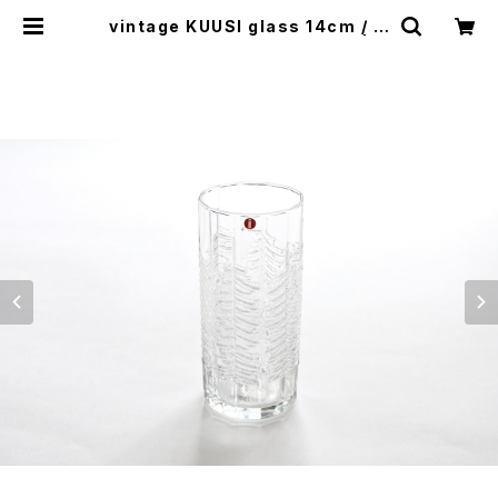
vintage KUUSI glass 14cm / ヴ
ィンテージ クーシ グラス 14cm | c
otory