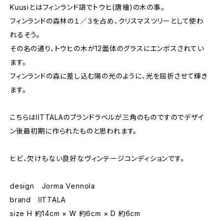
Kuusiとはフィンランド語でトウヒ(唐檜)の木の事。
フィンランドの森林の１／３を占め、クリスマスツリーとして使わ
れるそう。
その名の通り、トウヒの木が12面体のグラスにエンボスされてい
ます。
フィンランドの森に差し込む陽の光のように、光を屈折させて輝き
ます。
こちらはIITTALAのブランドラベルが三角のものですのでデザイ
ン後最初期に作られたものと思われます。
ヒビ、欠けもない良好なヴィンテージコンディションです。
design Jorma Vennola
brand IITTALA
size H 約14cm × W 約6cm × D 約6cm