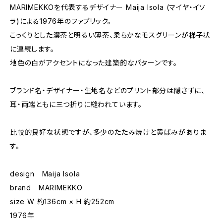
MARIMEKKOを代表するデザイナー Maija Isola (マイヤ・イソ
ラ)による1976年のファブリック。
こっくりとした濃茶と明るい薄茶、柔らかなモスグリーンが梯子状
に連続します。
地色の白がアクセントになった建築的なパターンです。
ブランド名・デザイナー・生地名などのプリント部分は隠さずに、
耳・両端ともに三つ折りに縫われています。
比較的良好な状態ですが、多少のたたみ焼けと黄ばみがありま
す。
design Maija Isola
brand MARIMEKKO
size W 約136cm × H 約252cm
1976年