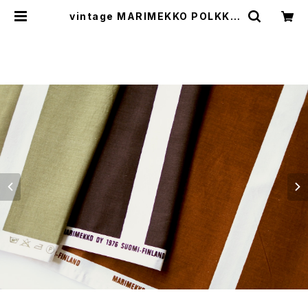
vintage MARIMEKKO POLKKA
fabric / ヴィンテージ マリメッコ ポ
ルカ ファブリック | cotory