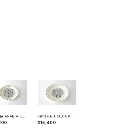
ge ARABIA KR
vintage ARABIA KR
Plate 20cm /
OKUS Plate 24cm /
200
¥15,400
テージ アラビア
ヴィンテージ アラビア