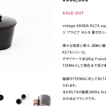
SOLD OUT
vintage ARABIA KILTA su
ジ アラビア キルタ 蓋付きシ
様々な用途に使え、収納に優
KILTAシリーズ。
デザイナーであるKaj Fra
TEEMAとして現在まで受け
磁器のTEEMAに対してKI
られます。
またKILTAの釉薬はKilta
みのあるブラックです。