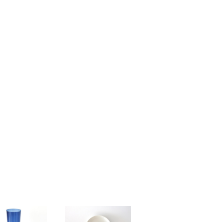
カス 20cmプレ
クロッカス 24cmプレ
ート