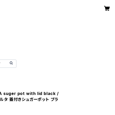
 suger pot with lid black /
キルタ 蓋付きシュガーポット ブラ