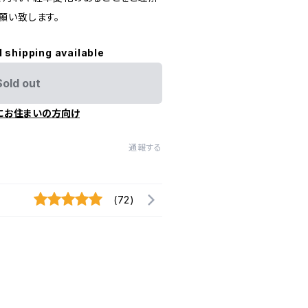
願い致します。
l shipping available
Sold out
にお住まいの方向け
通報する
(72)