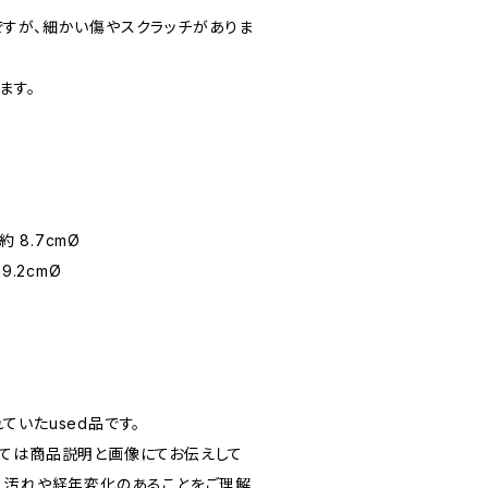
すが、細かい傷やスクラッチがありま
ます。
 約 8.7cmØ
9.2cmØ
いたused品です。
ては商品説明と画像にてお伝えして
、汚れや経年変化のあることをご理解