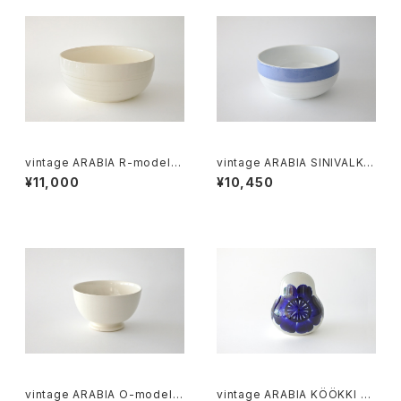
vintage ARABIA R-model b
vintage ARABIA SINIVALKO
owl / オールドアラビア ボウル
R-model bowl / オールドアラ
¥11,000
¥10,450
アイボリー
ビア シニヴァルコ ボウル
vintage ARABIA O-model b
vintage ARABIA KÖÖKKI sa