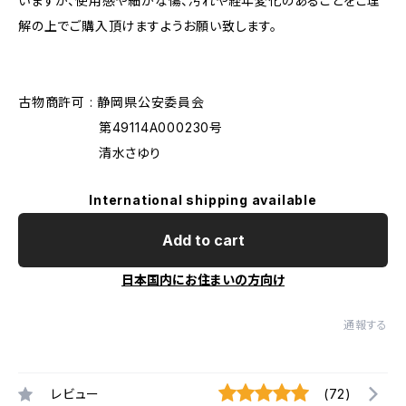
いますが、使用感や細かな傷、汚れや経年変化のあることをご理
解の上でご購入頂けますようお願い致します。
古物商許可 : 静岡県公安委員会
第49114A000230号
清水さゆり
International shipping available
Add to cart
日本国内にお住まいの方向け
通報する
レビュー
(72)