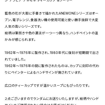
ジ アラビア アネモネ ティーカップ ＆ソーサー
藍色の花が大胆に手書きで描かれたANEMONEシリーズはオー
ブン、電子レンジ、食器洗い機の使用可能と使い勝手抜群で大変
人気の高いシリーズです。
絵柄は筆捌きや色の濃淡が一つ一つ異なり、ハンドペイントの温
かみが感じられます。
1962年～1976年に製作され、1980年代に復刻が短期間で出さ
れていました。
1962年～1976年の間に製作されたものは、カップに刻印の代わ
りにペインターによるハンドサインが施されています。
広口のティーカップですが温かいスープにもぴったりです。
２点ございますのでランダムにお送りいたしますが、絵柄やハンド