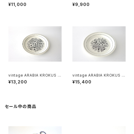
owl ivory / ヴィンテージ アラ
lt＆pepper shaker cobalt /
¥11,000
¥9,900
ビア ボウル アイボリー
ヴィンテージ アラビア ソルト＆
ペッパーシェーカー コバルトブ
ルー
vintage ARABIA KROKUS Pl
vintage ARABIA KROKUS Pl
ate 20cm / ヴィンテージ アラ
ate 24cm / ヴィンテージ アラ
¥13,200
¥15,400
ビア クロッカス 20cmプレート
ビア クロッカス 24cmプレート
セール中の商品