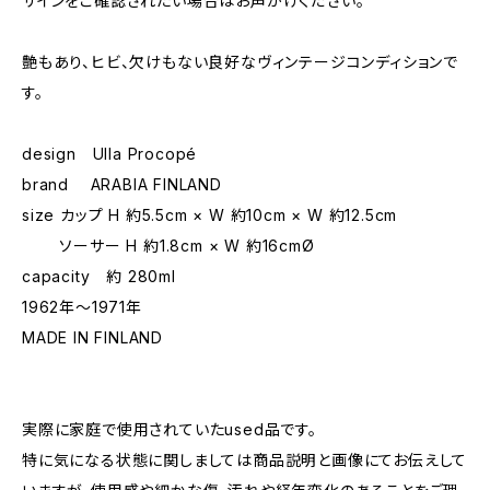
サインをご確認されたい場合はお声がけください。
艶もあり、ヒビ、欠けもない良好なヴィンテージコンディションで
す。
design Ulla Procopé
brand ARABIA FINLAND
size カップ H 約5.5cm × W 約10cm × W 約12.5cm
ソーサー H 約1.8cm × W 約16cmØ
capacity 約 280ml
1962年〜1971年
MADE IN FINLAND
実際に家庭で使用されていたused品です。
特に気になる状態に関しましては商品説明と画像にてお伝えして