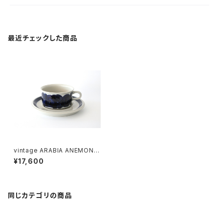
最近チェックした商品
vintage ARABIA ANEMONE
tea cup & saucer / ヴィンテ
¥17,600
ージ アラビア アネモネ ティー
カップ ＆ソーサー
同じカテゴリの商品