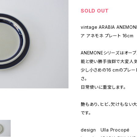
SOLD OUT
vintage ARABIA ANEMO
ア アネモネ プレート 16cm
ANEMONEシリーズはオー
能と使い勝手抜群で大変人気
少し小さめの16 cmのプレ
さ。
日常使いに重宝します。
艶もあり、ヒビ、欠けもない
です。
design Ulla Procopé