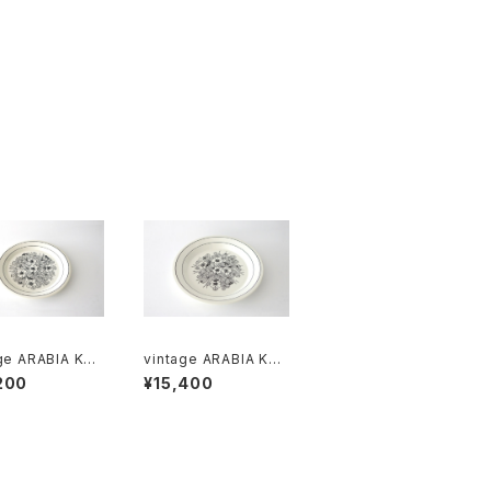
ge ARABIA KR
vintage ARABIA KR
Plate 20cm /
OKUS Plate 24cm /
200
¥15,400
テージ アラビア
ヴィンテージ アラビア
カス 20cmプレ
クロッカス 24cmプレ
ート