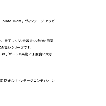
NE plate 16cm / ヴィンテージ アラビ
ブン、電子レンジ、食器洗い機の使用可
の高いシリーズです。
ートはデザートや果物に丁度良い大き
大変良好なヴィンテージコンディション