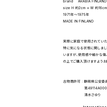
brand ARABIA FINLAND
size H 約2cm × W 約16c
1971年〜1975年
MADE IN FINLAND
実際に家庭で使用されていたu
特に気になる状態に関しまし
いますが、使用感や細かな傷
の上でご購入頂けますようお
古物商許可 : 静岡県公安委
第49114A0002
清水さゆり