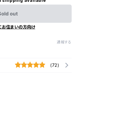
l shipping available
Sold out
にお住まいの方向け
通報する
(72)