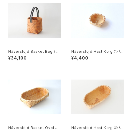
Näverslöjd Basket Bag / 迫
Näverslöjd Hast Korg ① /
田希久 白樺の樹皮のバスケット
迫田 希久 白樺の樹皮のバスケ
¥34,100
¥4,400
L
ット ①
Näverslöjd Basket Oval 20
Näverslöjd Hast Korg ③ /