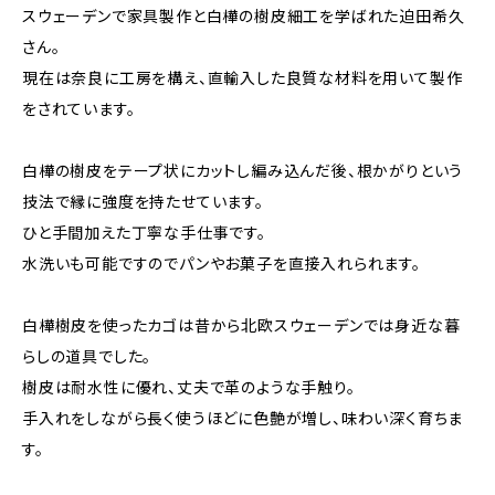
スウェーデンで家具製作と白樺の樹皮細工を学ばれた迫田希久
さん。
現在は奈良に工房を構え、直輸入した良質な材料を用いて製作
をされています。
白樺の樹皮をテープ状にカットし編み込んだ後、根かがりという
技法で縁に強度を持たせています。
ひと手間加えた丁寧な手仕事です。
水洗いも可能ですのでパンやお菓子を直接入れられます。
白樺樹皮を使ったカゴは昔から北欧スウェーデンでは身近な暮
らしの道具でした。
樹皮は耐水性に優れ、丈夫で革のような手触り。
手入れをしながら長く使うほどに色艶が増し、味わい深く育ちま
す。