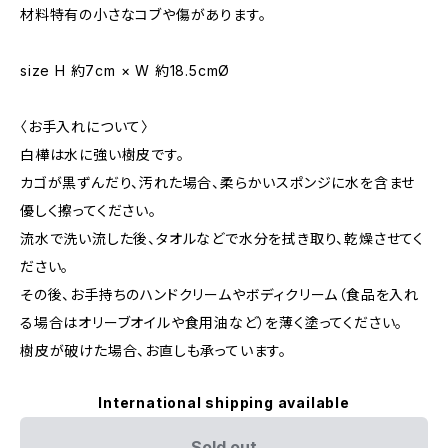
材料特有の小さなコブや傷があります。
size H 約7cm × W 約18.5cmØ
〈お手入れについて〉
白樺は水に強い樹皮です。
カゴが黒ずんだり、汚れた場合、柔らかいスポンジに水を含ませ
優しく擦ってください。
流水で洗い流した後、タオルなどで水分を拭き取り、乾燥させてく
ださい。
その後、お手持ちのハンドクリームやボディクリーム（食品を入れ
る場合はオリーブオイルや食用油など）を薄く塗ってください。
樹皮が破けた場合、お直しも承っています。
International shipping available
Sold out