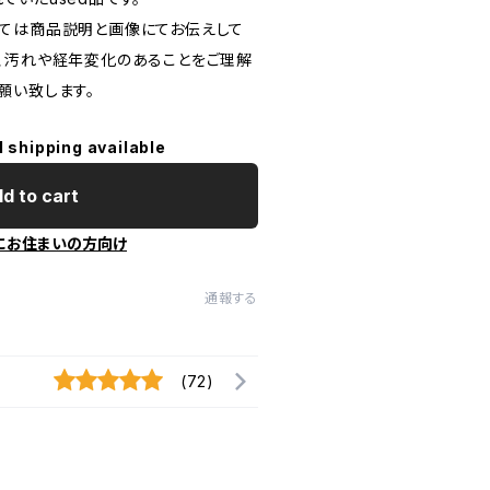
ては商品説明と画像にてお伝えして
、汚れや経年変化のあることをご理解
願い致します。
l shipping available
d to cart
にお住まいの方向け
通報する
(72)