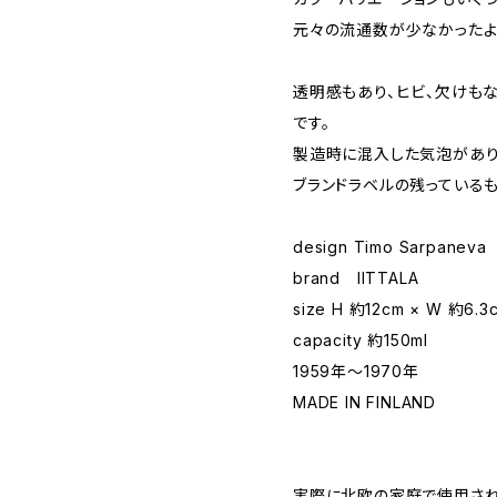
元々の流通数が少なかったよ
透明感もあり、ヒビ、欠けも
です。
製造時に混入した気泡があり
ブランドラベルの残っている
design Timo Sarpaneva
brand IITTALA
size H 約12cm × W 約6.3
capacity 約150ml
1959年〜1970年
MADE IN FINLAND
実際に北欧の家庭で使用されて