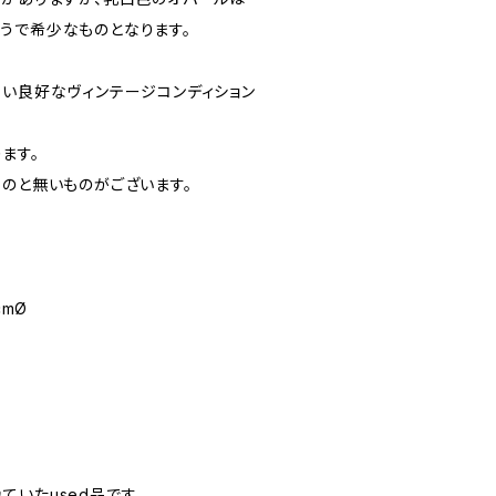
うで希少なものとなります。
ない良好なヴィンテージコンディション
ます。
ものと無いものがございます。
cmØ
いたused品です。