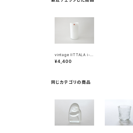
vintage IITTALA i-11
4 Tumbler / ヴィンテ
¥4,400
ージ イッタラ i-114 タ
ンブラー
同じカテゴリの商品