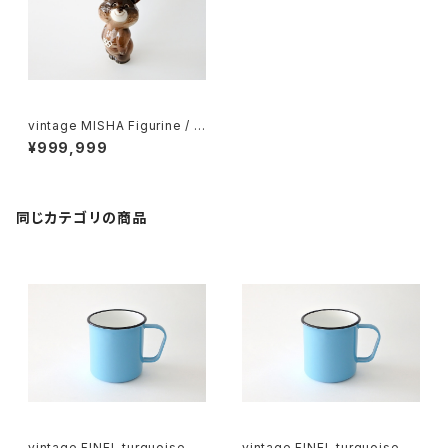
vintage MISHA Figurine / ヴ
ィンテージ くまのミーシャ 陶磁
¥999,999
製の置物
同じカテゴリの商品
vintage FINEL turquoise en
vintage FINEL turquoise en