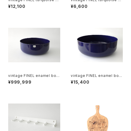
amel mug A / ヴィンテージ カ
amel mug B / ヴィンテージ カ
¥12,100
¥6,600
イ・フランク ホーローマグカップ
イ・フランク ホーローマグカップ
A
B
vintage FINEL enamel bow
vintage FINEL enamel bow
l M / ヴィンテージ カイ・フラン
l L / ヴィンテージ カイ・フランク
¥999,999
¥15,400
ク ホーローボウル M
ホーローボウル L