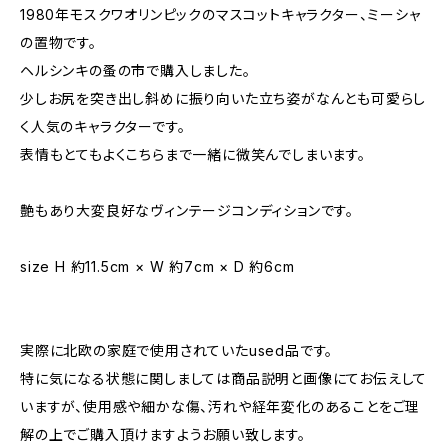
1980年モスクワオリンピックのマスコットキャラクター、ミーシャ
の置物です。
ヘルシンキの蚤の市で購入しました。
少しお尻を突き出し斜めに振り向いた立ち姿がなんとも可愛らし
く人気のキャラクターです。
表情もとてもよくこちらまで一緒に微笑んでしまいます。
艶もあり大変良好なヴィンテージコンディションです。
size H 約11.5cm × W 約7cm × D 約6cm
実際に北欧の家庭で使用されていたused品です。
特に気になる状態に関しましては商品説明と画像にてお伝えして
いますが、使用感や細かな傷、汚れや経年変化のあることをご理
解の上でご購入頂けますようお願い致します。