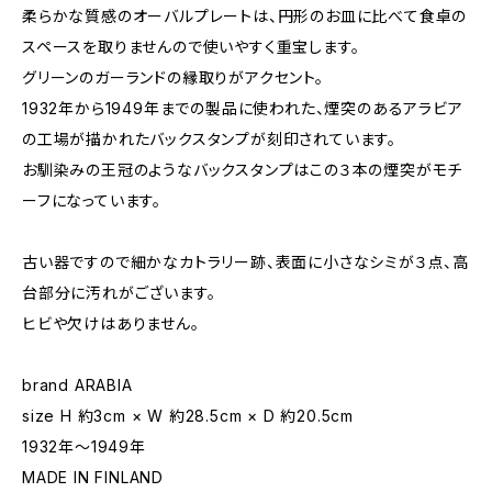
柔らかな質感のオーバルプレートは、円形のお皿に比べて食卓の
スペースを取りませんので使いやすく重宝します。
グリーンのガーランドの縁取りがアクセント。
1932年から1949年までの製品に使われた、煙突のあるアラビア
の工場が描かれたバックスタンプが刻印されています。
お馴染みの王冠のようなバックスタンプはこの３本の煙突がモチ
ーフになっています。
古い器ですので細かなカトラリー跡、表面に小さなシミが３点、高
台部分に汚れがございます。
ヒビや欠けはありません。
brand ARABIA
size H 約3cm × W 約28.5cm × D 約20.5cm
1932年〜1949年
MADE IN FINLAND