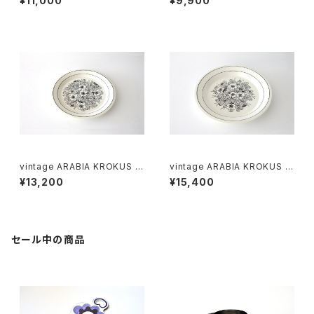
¥11,000
¥9,900
ビア ボウル アイボリー
ヴィンテージ アラビア ソルト＆
ペッパーシェーカー コバルトブ
ルー
vintage ARABIA KROKUS Pl
vintage ARABIA KROKUS Pl
ate 20cm / ヴィンテージ アラ
ate 24cm / ヴィンテージ アラ
¥13,200
¥15,400
ビア クロッカス 20cmプレート
ビア クロッカス 24cmプレート
セール中の商品