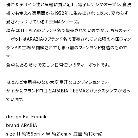
優れたデザイン性と気軽に買い足せ、電子レンジやオーブン、食洗
機でも使える実用面から1952年に生み出されて以来、変わらず
愛されつづけているTEEMAシリーズ。
現在はIITTALAのブランド名で販売されていますが、こちらのティ
ーポットはARABIAのブランド名で販売されていた頃の本国フィン
ランドの工場が閉鎖されてしまう前のフィンランド製造のもので
す。
食卓にあるだけで美しい日常使いのティーポットです。
ほとんど使用感のない大変良好なコンディションです。
かすかにブランドロゴとARABIA TEEMAとバックスタンプが残っ
ています。
design Kaj Franck
brand ARABIA
size H 約155cm × W 約21cm × 底面 約13cmØ