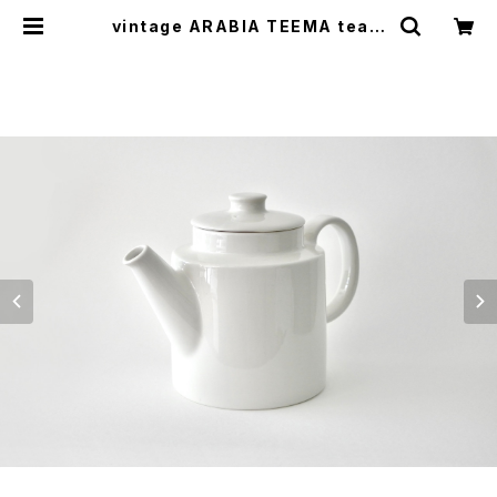
vintage ARABIA TEEMA tea p
ot / ヴィンテージ アラビア ティーマ
ティーポット | cotory