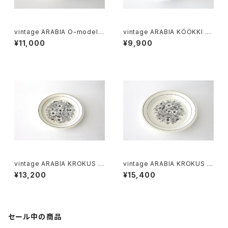
vintage ARABIA O-model b
vintage ARABIA KÖÖKKI sa
owl ivory / ヴィンテージ アラ
lt＆pepper shaker cobalt /
¥11,000
¥9,900
ビア ボウル アイボリー
ヴィンテージ アラビア ソルト＆
ペッパーシェーカー コバルトブ
ルー
vintage ARABIA KROKUS Pl
vintage ARABIA KROKUS Pl
ate 20cm / ヴィンテージ アラ
ate 24cm / ヴィンテージ アラ
¥13,200
¥15,400
ビア クロッカス 20cmプレート
ビア クロッカス 24cmプレート
セール中の商品