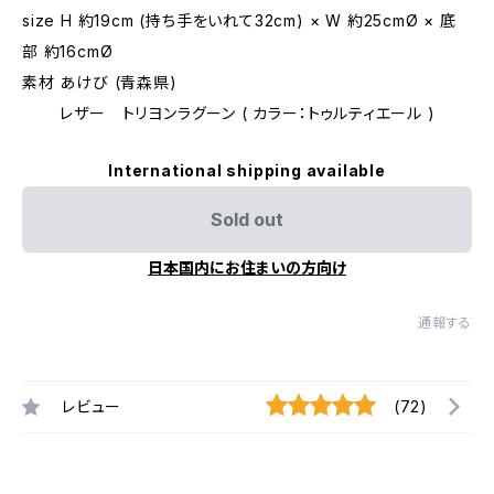
size H 約19cm (持ち手をいれて32cm) × W 約25cmØ × 底
部 約16cmØ
素材 あけび (青森県)
レザー トリヨンラグーン ( カラー：トゥルティエール )
International shipping available
Sold out
日本国内にお住まいの方向け
通報する
レビュー
(72)