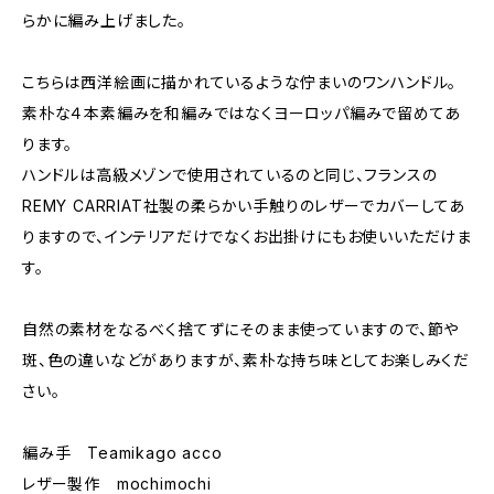
らかに編み上げました。
こちらは西洋絵画に描かれているような佇まいのワンハンドル。
素朴な４本素編みを和編みではなくヨーロッパ編みで留めてあ
ります。
ハンドルは高級メゾンで使用されているのと同じ、フランスの
REMY CARRIAT社製の柔らかい手触りのレザーでカバーしてあ
りますので、インテリアだけでなくお出掛けにもお使いいただけま
す。
自然の素材をなるべく捨てずにそのまま使っていますので、節や
斑、色の違いなどがありますが、素朴な持ち味としてお楽しみくだ
さい。
編み手 Teamikago acco
レザー製作 mochimochi