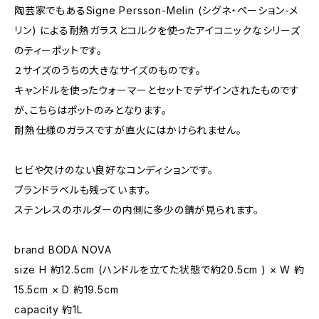
陶芸家でもあるSigne Persson-Melin (シグネ・ペーション-メ
リン) による耐熱ガラスとコルクを使ったアイコニックなシリーズ
のティーポットです。
２サイズのうちの大きなサイズのものです。
キャンドルを使ったウォーマーとセットでデザインされたものです
が、こちらはポットのみとなります。
耐熱仕様のガラスですが直火にはかけられません。
ヒビや欠けのない良好なコンディションです。
ブランドラベルも残っています。
ステンレスのホルダーの内側に多少の錆が見られます。
brand BODA NOVA
size H 約12.5cm (ハンドルを立てた状態で約20.5cm ) × W 約
15.5cm × D 約19.5cm
capacity 約1L