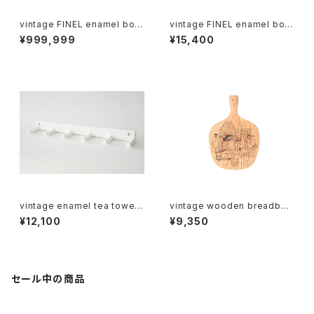
vintage FINEL enamel bow
vintage FINEL enamel bow
l M / ヴィンテージ カイ・フラン
l L / ヴィンテージ カイ・フランク
¥999,999
¥15,400
ク ホーローボウル M
ホーローボウル L
vintage enamel tea towel r
vintage wooden breadboa
ack sextuple / ヴィンテージ
rd / ヴィンテージ 木製ブレッド
¥12,100
¥9,350
ホーローフック 6連
ボード
セール中の商品