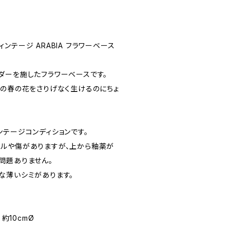
 / ヴィンテージ ARABIA フラワーベース
ダーを施したフラワーベースです。
どの春の花をさりげなく生けるのにちょ
ンテージコンディションです。
ルや傷がありますが、上から釉薬が
問題ありません。
な薄いシミがあります。
W 約10cmØ