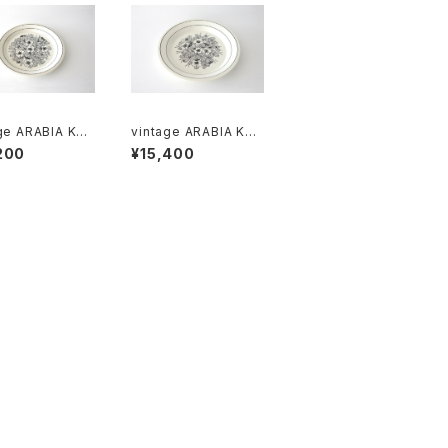
ge ARABIA KR
vintage ARABIA KR
Plate 20cm /
OKUS Plate 24cm /
200
¥15,400
テージ アラビア
ヴィンテージ アラビア
カス 20cmプレ
クロッカス 24cmプレ
ート