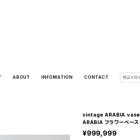
Y
ABOUT
INFOMATION
CONTACT
vintage ARABIA va
ARABIA フラワーベース 
¥999,999