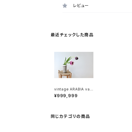
レビュー
最近チェックした商品
vintage ARABIA vas
e 390-2 / ヴィンテー
¥999,999
ジ ARABIA フラワーベ
ース 390-2
同じカテゴリの商品