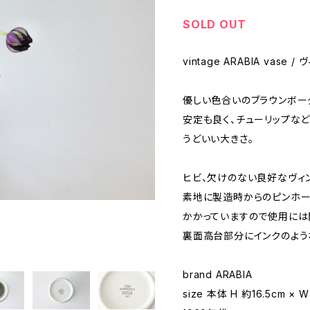
SOLD OUT
vintage ARABIA vase
優しい色合いのブラウンボー
安定も良く、チューリップな
うどいい大きさ。
ヒビ、欠けのない良好なヴィ
素地に製造時からのピンホー
かかっていますので使用には
裏面高台部分にインクのよう
brand ARABIA
size 本体 H 約16.5cm × 