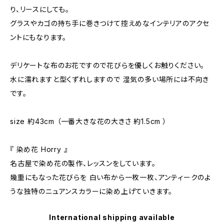
り、リースにしても。
グラスやカゴの持ち手に巻きつけて控えめなインテリアのアクセ
ントにもなります。
デリケートな布のお花ですので花びらを優しくお触りください。
水に濡れますと型くずれしますので 湿気の多い場所には不向き
です。
size 約43cm （一番大きな花の大きさ 約1.5cm ）
『 染め花 Horry 』
名古屋で染め花の製作、レッスンをしています。
幾重にもなった花びらを 白い布から一枚一枚、アンティークのよ
うな独特のニュアンスカラーに染め上げていきます。
International shipping available