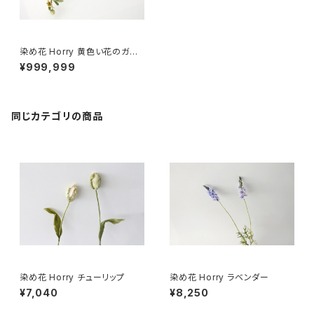
染め花 Horry 黄色い花のガー
ランド
¥999,999
同じカテゴリの商品
染め花 Horry チューリップ
染め花 Horry ラベンダー
¥7,040
¥8,250