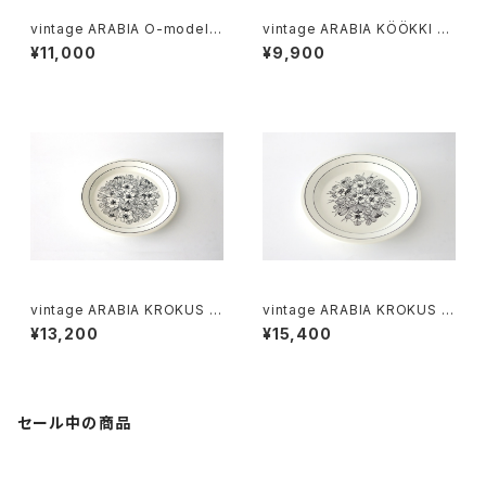
vintage ARABIA O-model b
vintage ARABIA KÖÖKKI sa
owl ivory / ヴィンテージ アラ
lt＆pepper shaker cobalt /
¥11,000
¥9,900
ビア ボウル アイボリー
ヴィンテージ アラビア ソルト＆
ペッパーシェーカー コバルトブ
ルー
vintage ARABIA KROKUS Pl
vintage ARABIA KROKUS Pl
ate 20cm / ヴィンテージ アラ
ate 24cm / ヴィンテージ アラ
¥13,200
¥15,400
ビア クロッカス 20cmプレート
ビア クロッカス 24cmプレート
セール中の商品