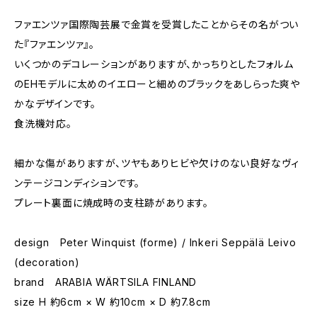
ファエンツァ国際陶芸展で金賞を受賞したことからその名がつい
た『ファエンツァ』。
いくつかのデコレーションがありますが、かっちりとしたフォルム
のEHモデルに太めのイエローと細めのブラックをあしらった爽や
かなデザインです。
食洗機対応。
細かな傷がありますが、ツヤもありヒビや欠けのない良好なヴィ
ンテージコンディションです。
プレート裏面に焼成時の支柱跡があります。
design Peter Winquist (forme) / Inkeri Seppälä Leivo
(decoration)
brand ARABIA WÄRTSILA FINLAND
size H 約6cm × W 約10cm × D 約7.8cm