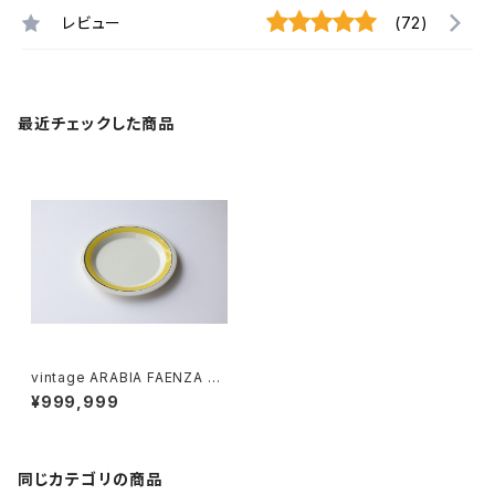
レビュー
(72)
最近チェックした商品
vintage ARABIA FAENZA KE
LTAINEN RAITA plate 17cm
¥999,999
/ ヴィンテージ アラビア ファエ
ンツァ 17cmプレート
同じカテゴリの商品