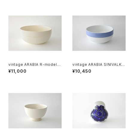
vintage ARABIA R-model b
vintage ARABIA SINIVALKO
owl / オールドアラビア ボウル
R-model bowl / オールドアラ
¥11,000
¥10,450
アイボリー
ビア シニヴァルコ ボウル