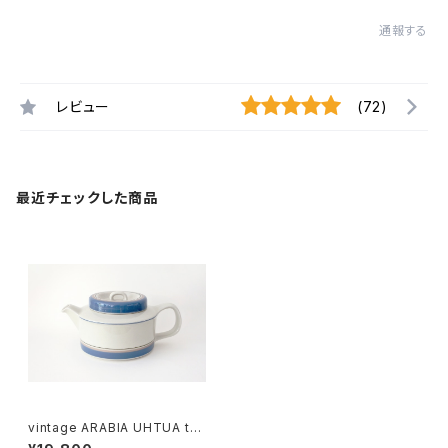
通報する
レビュー
(72)
最近チェックした商品
vintage ARABIA UHTUA te
apot + strainer / ヴィンテー