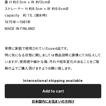
蓋 H 約3.5cm × W 約12cmØ
ストレーナー H 約8.5cm × W 約9.6cmØ
capacity 約 1.1L (満水時)
1975年〜1981年
MADE IN FINLAND
実際に家庭で使用されていたused品です。
特に気になる状態に関しましては商品説明と画像にてお伝えして
いますが、使用感や細かな傷、汚れや経年変化のあることをご理
解の上でご購入頂けますようお願い致します。
International shipping available
Add to cart
日本国内にお住まいの方向け