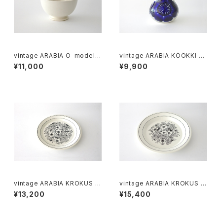
vintage ARABIA O-model b
vintage ARABIA KÖÖKKI sa
owl ivory / ヴィンテージ アラ
lt＆pepper shaker cobalt /
¥11,000
¥9,900
ビア ボウル アイボリー
ヴィンテージ アラビア ソルト＆
ペッパーシェーカー コバルトブ
ルー
vintage ARABIA KROKUS Pl
vintage ARABIA KROKUS Pl
ate 20cm / ヴィンテージ アラ
ate 24cm / ヴィンテージ アラ
¥13,200
¥15,400
ビア クロッカス 20cmプレート
ビア クロッカス 24cmプレート