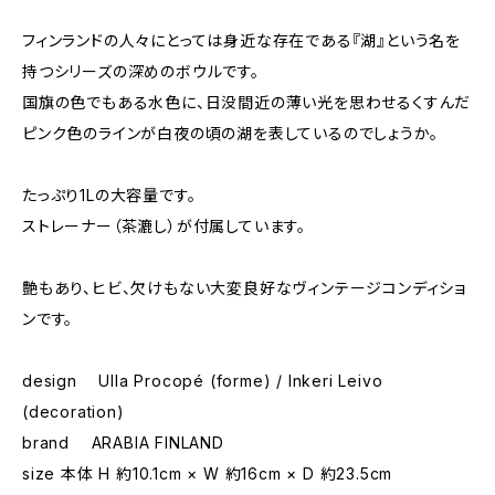
フィンランドの人々にとっては身近な存在である『湖』という名を
持つシリーズの深めのボウルです。
国旗の色でもある水色に、日没間近の薄い光を思わせるくすんだ
ピンク色のラインが白夜の頃の湖を表しているのでしょうか。
たっぷり1Lの大容量です。
ストレーナー（茶漉し）が付属しています。
艶もあり、ヒビ、欠けもない大変良好なヴィンテージコンディショ
ンです。
design Ulla Procopé (forme) / Inkeri Leivo
(decoration)
brand ARABIA FINLAND
size 本体 H 約10.1cm × W 約16cm × D 約23.5cm