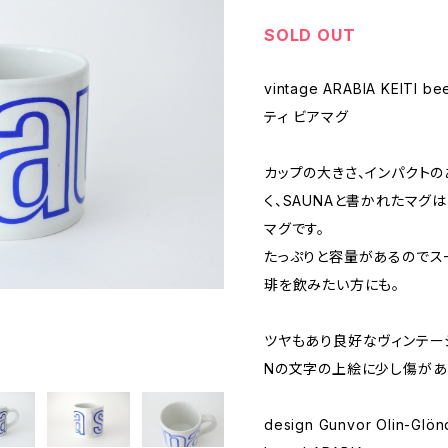
SOLD OUT
vintage ARABIA KEITI
ティ ビアマグ
カップの大きさ、インパクト
く、SAUNAと書かれたマグ
マグです。
たっぷりと容量があるのでス
琲を飲みたい方にも。
ツヤもあり良好なヴィンテージ
Nの文字の上絵に少し傷があ
design Gunvor Olin-Glön