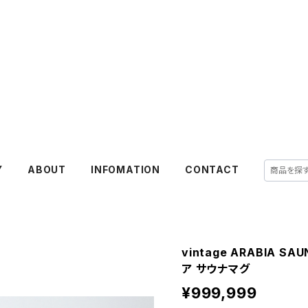
Y
ABOUT
INFOMATION
CONTACT
vintage ARABIA S
ア サウナマグ
¥999,999