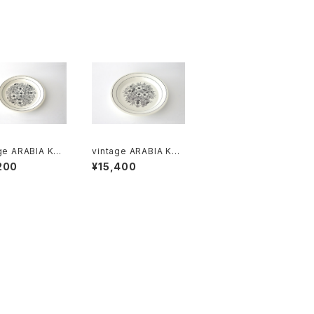
ge ARABIA KR
vintage ARABIA KR
Plate 20cm /
OKUS Plate 24cm /
200
¥15,400
テージ アラビア
ヴィンテージ アラビア
カス 20cmプレ
クロッカス 24cmプレ
ート