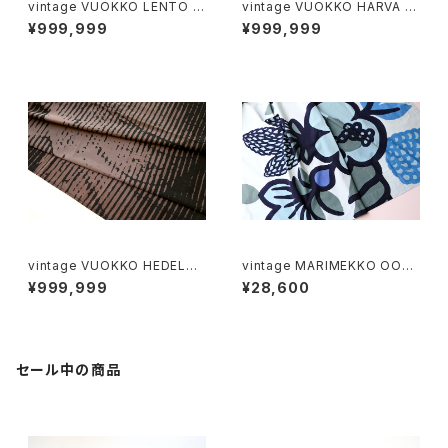
vintage VUOKKO LENTO f
vintage VUOKKO HARVA M
abric / ヴィンテージ ヴォッコ
ETSÄ 2 fabric / ヴィンテージ
¥999,999
¥999,999
レント ファブリック
ヴォッコ ハラヴァメッツァ 2 ファ
ブリック
vintage VUOKKO HEDELM
vintage MARIMEKKO OON
Ä fabric / ヴィンテージ ヴォッ
A fabric / ヴィンテージ マリメ
¥999,999
¥28,600
コ ヘデルマ ファブリック
ッコ オオナ ファブリック
セール中の商品