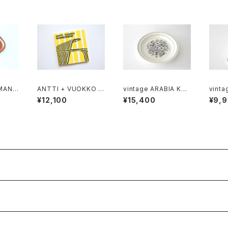
MAN t
ANTTI + VUOKKO N
vintage ARABIA KR
vinta
ray 0
URMESNIEMI
OKUS Plate 24cm /
model
¥12,100
¥15,400
¥9,
ヴィンテージ アラビア
/ ヴィンテージ アラビア
 トレイ
クロッカス 24cmプレ
マスタ
ート