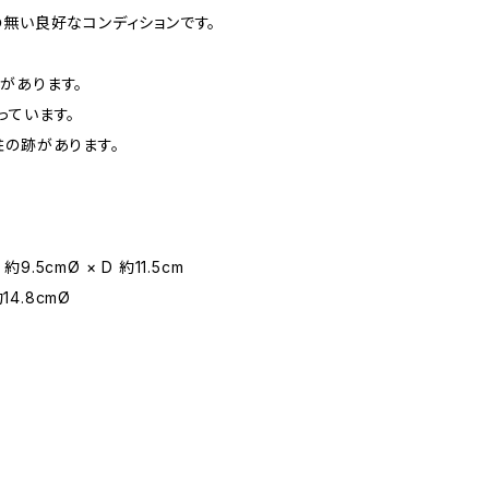
の無い良好なコンディションです。
があります。
っています。
柱の跡があります。
W 約9.5cmØ × D 約11.5cm
約14.8cmØ