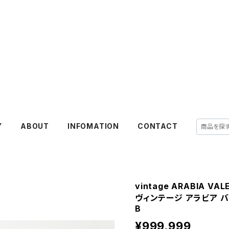
Y
ABOUT
INFOMATION
CONTACT
vintage ARABIA VALE
ヴィンテージ アラビア 
B
¥999,999