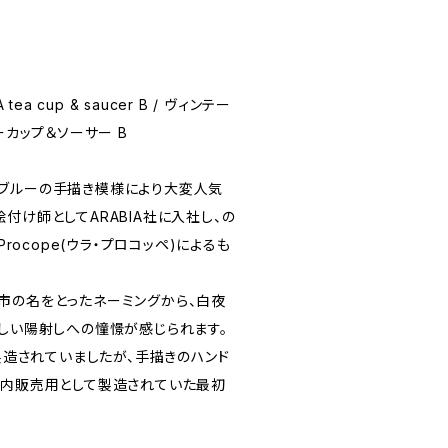
A tea cup & saucer B / ヴィンテー
ーカップ＆ソーサー B
ブルーの手描き模様により大変人気
付け師としてARABIA社に入社し、の
Procope(ウラ・プロコッペ)によるも
市の名をとったネーミングから、白夜
眩しい陽射しへの憧憬が感じられます。
で製造されていましたが、手描きのハンド
国内販売用として製造されていた最初