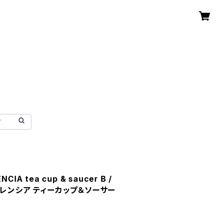
NCIA tea cup & saucer B /
バレンシア ティーカップ＆ソーサー