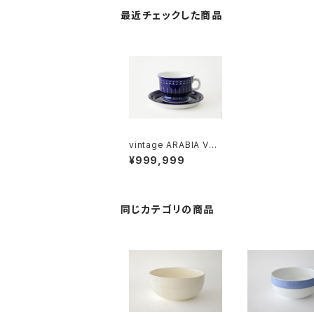
最近チェックした商品
vintage ARABIA VAL
ENCIA tea cup & sa
¥999,999
ucer B / ヴィンテージ
アラビア バレンシア テ
ィーカップ＆ソーサー B
同じカテゴリの商品