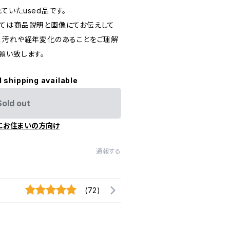
いたused品です。
ては商品説明と画像にてお伝えして
、汚れや経年変化のあることをご理解
願い致します。
l shipping available
Sold out
にお住まいの方向け
通報する
(72)