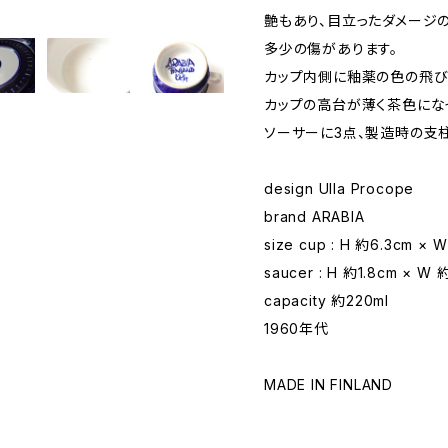
艶もあり、目立ったダメージ
多少の傷があります。
カップ内側に釉薬の色の飛び
カップの高台が薄く茶色にな
ソーサーに3点、製造時の支
design Ulla Procope
brand ARABIA
size cup : H 約6.3cm × 
saucer : H 約1.8cm × W 
capacity 約220ml
1960年代
MADE IN FINLAND