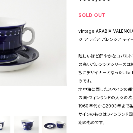
SOLD OUT
vintage ARABIA VALENCI
ジ アラビア バレンシア ティ
眩しいほど鮮やかなコバルト
の高いバレンシアシリーズは絵
ちにデザイナーとなったUlla 
のです。
地中海に面したスペインの都
の国・フィンランドの人々の
1960年代から2003年ま
サインのものはフィンランド
期のものです。