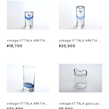
vintage IITTALA ARKTIA ca
vintage IITTALA ARKTIA ca
ndleholder M / ヴィンテージ
ndleholder L / ヴィンテージ
¥18,700
¥20,900
アークティア キャンドルホルダ
アークティア キャンドルホルダ
ー M
ー L
vintage IITTALA ARKTIA va
vintage IITTALA glass jar 1
se / ヴィンテージ アークティア
L / ヴィンテージ イッタラ ガラス
¥30,800
¥9,900